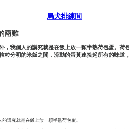
烏犬排練間
的兩難
外，我個人的講究就是在飯上放一顆半熟荷包蛋。荷
粒粒分明的米飯之間，流動的蛋黃連接起所有的味道
人的講究就是在飯上放一顆半熟荷包蛋。