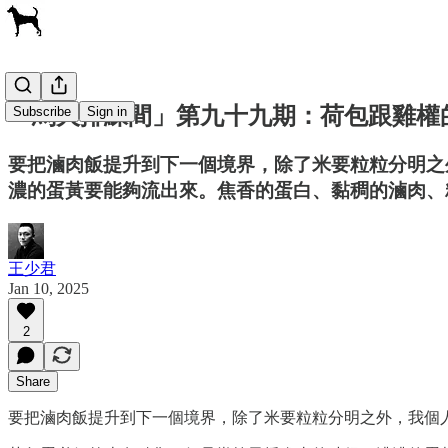
「烏犬排練間」第九十九期：荷包跟雞權
Subscribe
Sign in
要把滷肉飯提升到下一個境界，除了米要粒粒分明之
濃的蛋黃要能夠流出來。焦香的蛋白、黏稠的滷肉、
王少君
Jan 10, 2025
2
Share
要把滷肉飯提升到下一個境界，除了米要粒粒分明之外，我個