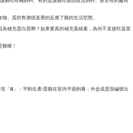
有的讓雞吃有機飼料、有的是讓雞吃基因改造飼料、甚至有的廠商
食物。蛋的售價很直覺的反應了雞的生活型態。
因為補充蛋白質啊？如果要真的補充葉綠素，為何不直接吃菠菜
是雞權！
出現「
B
」：平飼生產/蛋雞在室內平面飼養；外盒或蛋殼編號出