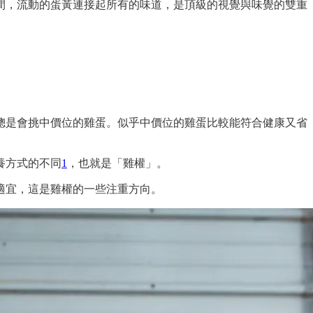
間，流動的蛋黃連接起所有的味道，是頂級的視覺與味覺的雙重
總是會挑中價位的雞蛋。似乎中價位的雞蛋比較能符合健康又省
養方式的不同
1
，也就是「雞權」。
適宜，這是雞權的一些注重方向。