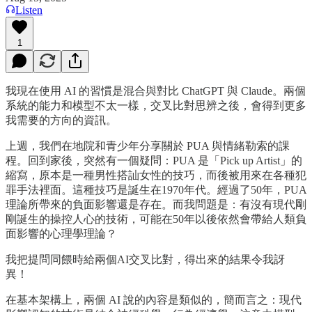
Listen
1
我現在使用 AI 的習慣是混合與對比 ChatGPT 與 Claude。兩個
系統的能力和模型不太一樣，交叉比對思辨之後，會得到更多
我需要的方向的資訊。
上週，我們在地院和青少年分享關於 PUA 與情緒勒索的課
程。回到家後，突然有一個疑問：PUA 是「Pick up Artist」的
縮寫，原本是一種男性搭訕女性的技巧，而後被用來在各種犯
罪手法裡面。這種技巧是誕生在1970年代。經過了50年，PUA
理論所帶來的負面影響還是存在。而我問題是：有沒有現代剛
剛誕生的操控人心的技術，可能在50年以後依然會帶給人類負
面影響的心理學理論？
我把提問同餵時給兩個AI交叉比對，得出來的結果令我訝
異！
在基本架構上，兩個 AI 說的內容是類似的，簡而言之：現代