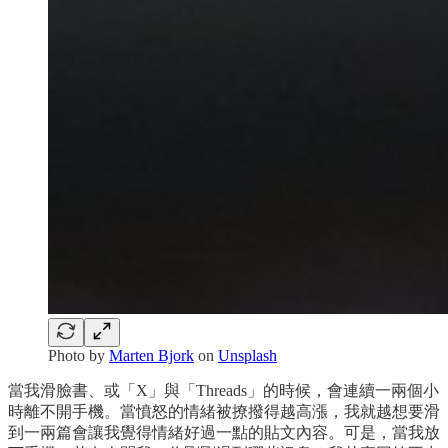
Photo by
Marten Bjork
on
Unsplash
當我滑臉書、或「X」與「Threads」的時候，會連續一兩個小
時離不開手機。當憤怒的情緒被撩撥得越高漲，我就越想要滑
到一兩篇會讓我覺得情緒好過一點的貼文內容。可是，當我放