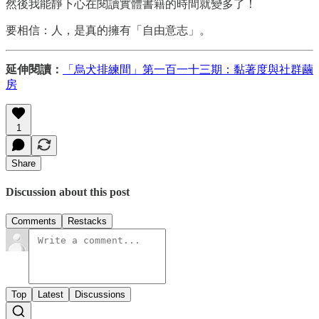
然後我能靜下心在閱讀實體書籍的時間就變多了！
要相信：人，是真的擁有「自由意志」。
延伸閱讀：
「烏犬排練間」第一百一十三期：黏著度與社群繭
房
1
Share
Discussion about this post
Comments
Restacks
Top
Latest
Discussions