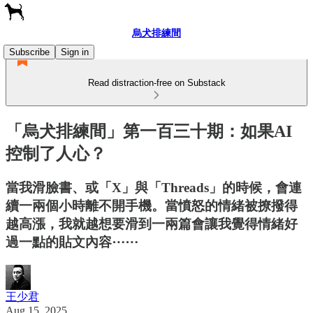
烏犬排練間
Subscribe
Sign in
Read distraction-free on Substack
「烏犬排練間」第一百三十期：如果AI
控制了人心？
當我滑臉書、或「X」與「Threads」的時候，會連
續一兩個小時離不開手機。當憤怒的情緒被撩撥得
越高漲，我就越想要滑到一兩篇會讓我覺得情緒好
過一點的貼文內容⋯⋯
王少君
Aug 15, 2025