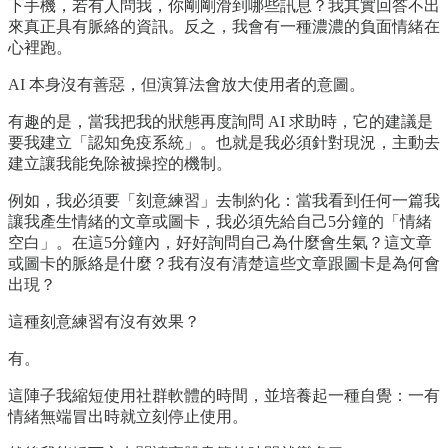
下手機，若有人問我，你剛剛滑到哪些訊息？我其實回答不出
來真正具有脈絡的資訊。反之，我會有一種濃濃的負面情緒在
心裡跑。
AI 本身沒有善惡，但演算法會放大使用者的意圖。
有趣的是，當我把我的狀態再度詢問 AI 求助時，它的建議是
要我建立「認知免疫系統」。也就是我必須針對現況，主動去
建立讓我能免除被操控的機制。
例如，我必須要「刻意練習」去制約化：當我看到任何一篇我
讓我產生情緒的文章或圖卡，我必須先給自己5分鐘的「情緒
空白」。在這5分鐘內，好好詢問自己為什麼會生氣？這文章
或圖卡的脈絡是什麼？我有沒有清楚這些文章跟圖卡是為何會
出現？
這種刻意練習有沒有效果？
有。
這陣子我縮短使用社群軟體的時間，並培養起一種自覺：一有
情緒無端冒出時就立刻停止使用。