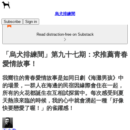
烏犬排練間
Subscribe
Sign in
Read distraction-free on Substack
「烏犬排練間」第九十七期：求推薦青春
愛情故事！
我嚮往的青春愛情故事是如同日劇《海灘男孩》中
的場景，一群人在海邊的民宿因緣際會住在一起，
所有的火花都誕生在互相試探當中。每次感受到夏
天熱浪來臨的時候，我的心中就會湧起一種「好像
快要戀愛了喔！」的雀躍感！