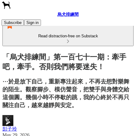
烏犬排練間
Subscribe
Sign in
Read distraction-free on Substack
「烏犬排練間」第一百七十一期：牽手
吧，牽手。否則我們將要迷失！
⋯於是放下自己，重新專注起來，不再去想對樂舞
的陌生。觀察腳步、模仿聲音，把雙手與身體交給
這個圓。幾個小時不停歇的跳，我的心終於不再只
關注自己，越來越靜與安定。
彭子玲
May 29, 2026