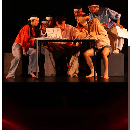
演出側拍／photo by 黃裕順