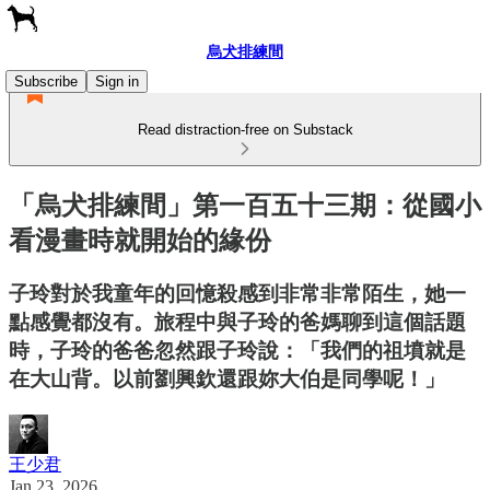
烏犬排練間
Subscribe
Sign in
Read distraction-free on Substack
「烏犬排練間」第一百五十三期：從國小
看漫畫時就開始的緣份
子玲對於我童年的回憶殺感到非常非常陌生，她一
點感覺都沒有。旅程中與子玲的爸媽聊到這個話題
時，子玲的爸爸忽然跟子玲說：「我們的祖墳就是
在大山背。以前劉興欽還跟妳大伯是同學呢！」
王少君
Jan 23, 2026