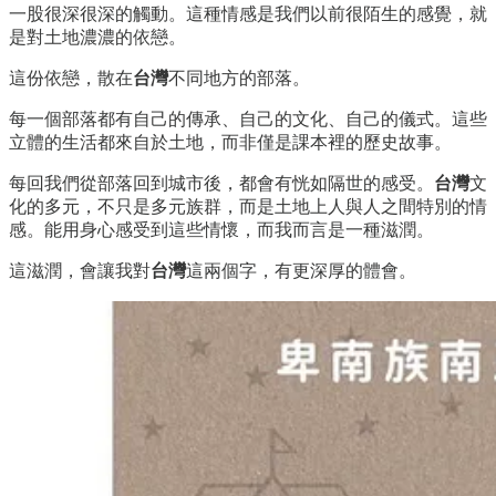
一股很深很深的觸動。這種情感是我們以前很陌生的感覺，就
是對土地濃濃的依戀。
這份依戀，散在
台灣
不同地方的部落。
每一個部落都有自己的傳承、自己的文化、自己的儀式。這些
立體的生活都來自於土地，而非僅是課本裡的歷史故事。
每回我們從部落回到城市後，都會有恍如隔世的感受。
台灣
文
化的多元，不只是多元族群，而是土地上人與人之間特別的情
感。能用身心感受到這些情懷，而我而言是一種滋潤。
這滋潤，會讓我對
台灣
這兩個字，有更深厚的體會。