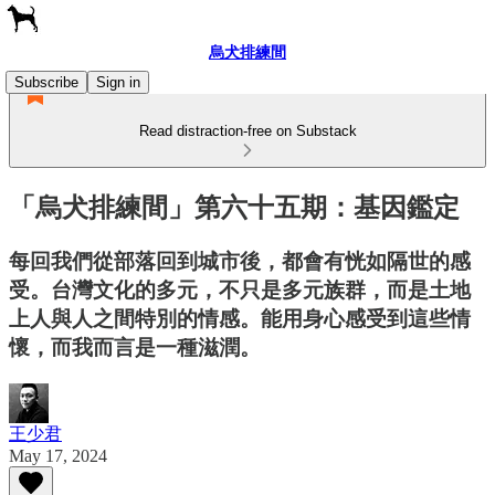
烏犬排練間
Subscribe
Sign in
Read distraction-free on Substack
「烏犬排練間」第六十五期：基因鑑定
每回我們從部落回到城市後，都會有恍如隔世的感
受。台灣文化的多元，不只是多元族群，而是土地
上人與人之間特別的情感。能用身心感受到這些情
懷，而我而言是一種滋潤。
王少君
May 17, 2024