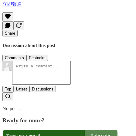
立即報名
Share
Discussion about this post
Comments
Restacks
Top
Latest
Discussions
No posts
Ready for more?
Subscribe