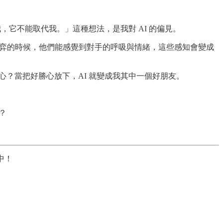
我，它不能取代我。」這種想法，是我對 AI 的偏見。
常在對弈的時候，他們能感覺到對手的呼吸與情緒，這些感知會變成
好勝心？當把好勝心放下，AI 就變成我其中一個好朋友。
？
中！