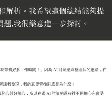
我節省好多工作時間！」因為 AI 能歸納與整理我的思緒，在
時間讓我發現，我的直覺背後到底是為什麼！
羞恥心與好勝心，所以在跟 AI 討論的過程裡不用擔心它會受