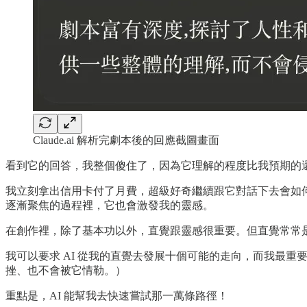
Claude.ai 解析完劇本後的回應截圖畫面
看到它的回答，我整個傻住了，因為它理解的程度比我預期的
我立刻拿出信用卡付了月費，超級好奇繼續跟它對話下去會如何
逐漸聚焦的過程裡，它也會激發我的靈感。
在創作裡，除了基本功以外，直覺跟靈感很重要。但直覺常常是
我可以要求 AI 從我的直覺去發展十個可能的走向，而我最重
挫、也不會被它情勒。）
重點是，AI 能幫我去快速嘗試那一萬條路徑！