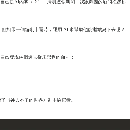
說自己是AI內閣（？）。清明連假期間，我跟劇團的顧問抱怨起
但如果一個編劇卡關時，運用 AI 來幫助他能繼續寫下去呢？
我自己發現兩個過去從未想過的面向：
我立馬上傳了《神去不了的世界》劇本給它看。