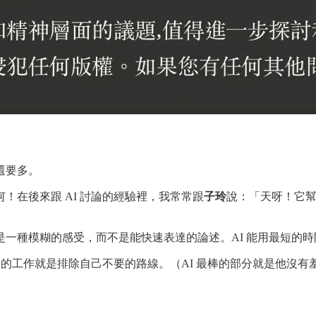
還要多。
！在後來跟 AI 討論的經驗裡，我常常跟
子玲
說：「天呀！它幫
一種模糊的感受，而不是能快速表達的論述。AI 能用最短的
要的工作就是排除自己不要的路線。（AI 最棒的部分就是他沒有