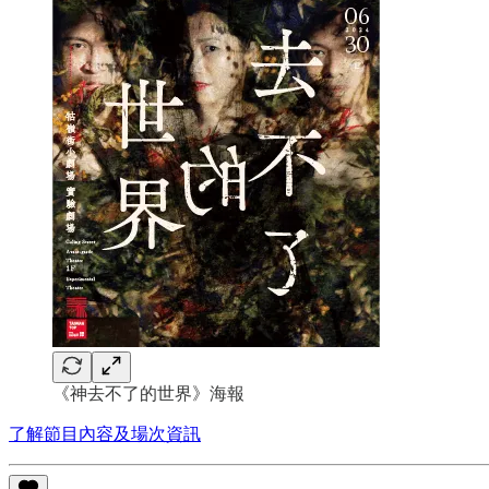
《神去不了的世界》海報
了解節目內容及場次資訊