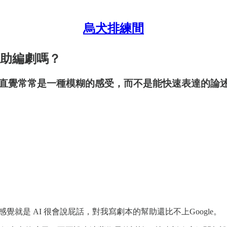
烏犬排練間
幫助編劇嗎？
直覺常常是一種模糊的感受，而不是能快速表達的論述
覺就是 AI 很會說屁話，對我寫劇本的幫助還比不上Google。