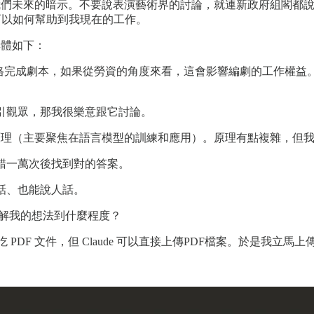
領我們未來的暗示。不要說表演藝術界的討論，就連新政府組閣都
I 可以如何幫助到我現在的工作。
具體如下：
格完成劇本，如果從勞資的角度來看，這會影響編劇的工作權益。
引觀眾，那我很樂意跟它討論。
作原理（主要聚焦在語言模型的訓練和應用）。原理有點複雜，但
犯錯一萬次後找到對的答案。
人話、也能說人話。
理解我的想法到什麼程度？
I 才能吃 PDF 文件，但 Claude 可以直接上傳PDF檔案。於是