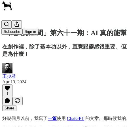
「烏犬排練間」第六十一期：AI 真的能
Subscribe
Sign in
在創作裡，除了基本功以外，直覺跟靈感很重要。但
是為什麼！
王少君
Apr 19, 2024
1
Share
好幾個月以前，我寫了
一篇
使用
ChatGPT
的文章。那時候我的感