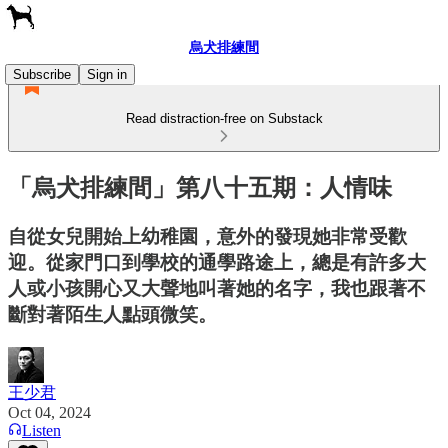
烏犬排練間
Subscribe
Sign in
Read distraction-free on Substack
「烏犬排練間」第八十五期：人情味
自從女兒開始上幼稚園，意外的發現她非常受歡
迎。從家門口到學校的通學路途上，總是有許多大
人或小孩開心又大聲地叫著她的名字，我也跟著不
斷對著陌生人點頭微笑。
王少君
Oct 04, 2024
Listen