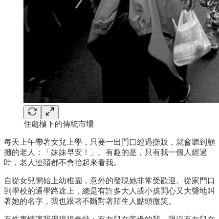
住處樓下的傳統市場
每天上午帶著女兒上學，只要一出門口經過攤販，就會聽到顧
攤的老人：「妹妹早安！」。有趣的是，只有我一個人經過
時，老人連頭都不會抬起來看我。
自從女兒開始上幼稚園，意外的發現她非常受歡迎。從家門口
到學校的通學路途上，總是有許多大人或小孩開心又大聲地叫
著她的名字，我也跟著不斷對著陌生人點頭微笑。