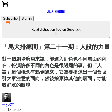
烏犬排練間
Subscribe
Sign in
Read distraction-free on Substack
「烏犬排練間」第二十一期：人設的力量
對一個劇場演員來說，能進入到角色不同層面的內
在，扮演許多不同的角色是很過癮的事。但「人
設」這個概念有點倒過來，它需要提煉出一個會吸
引大家注意的面向，然後捨棄掉其他的層面，才能
吸群眾的眼球。
王少君
Jul 13, 2023